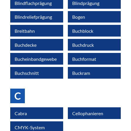
Blindflachprägung
Blindprägung
Blindreliefprägung
Bogen
Breitbahn
Buchblock
Buchdecke
Buchdruck
Bucheinbandgewebe
Buchformat
Buchschnitt
Buckram
C
Cabra
Cellophanieren
CMYK-System