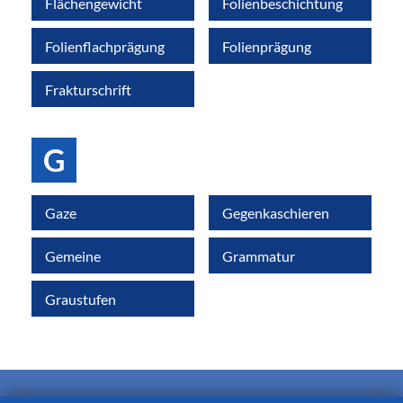
Flächengewicht
Folienbeschichtung
Folienflachprägung
Folienprägung
Frakturschrift
G
Gaze
Gegenkaschieren
Gemeine
Grammatur
Graustufen