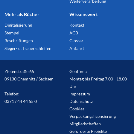
Weiterverarbeitung
Mehr als Bücher
Wissenswert
Digitalisierung
Kontakt
Stempel
AGB
Beschriftungen
Glossar
Sieger- u. Trauerschleifen
Anfahrt
Zietenstraße 65
Geöffnet:
09130 Chemnitz / Sachsen
Montag bis Freitag
7.00 - 18.00
Uhr
Telefon:
Impressum
0371 / 44 44 55 0
Datenschutz
Cookies
Verpackungslizensierung
Mitgliedschaften
Geförderte Projekte