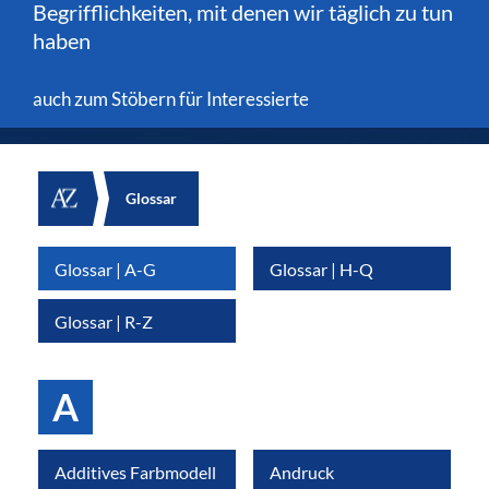
Begrifflichkeiten, mit denen wir täglich zu tun
haben
auch zum Stöbern für Interessierte
Glossar
Glossar | A-G
Glossar | H-Q
Glossar | R-Z
A
Additives Farbmodell
Andruck