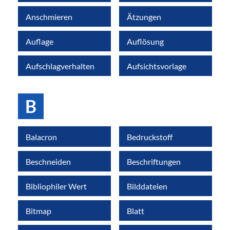
Anschmieren
Ätzungen
Auflage
Auflösung
Aufschlagverhalten
Aufsichtsvorlage
B
Balacron
Bedruckstoff
Beschneiden
Beschriftungen
Bibliophiler Wert
Bilddateien
Bitmap
Blatt