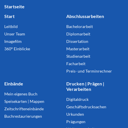
Startseite
Start
Abschlussarbeiten
Leitbild
Bachelorarbeit
Unser Team
Diplomarbeit
Imagefilm
Dissertation
360° Einblicke
Masterarbeit
Studienarbeit
Facharbeit
Preis- und Terminrechner
Einbände
Drucken | Prägen |
Verarbeiten
Mein eigenes Buch
Digitaldruck
Speisekarten | Mappen
Geschäftsdrucksachen
Zeitschrifteneinbände
Urkunden
Buchrestaurierungen
Prägungen